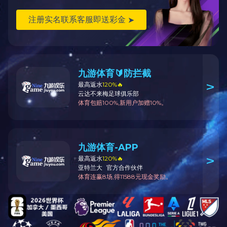
公司动态
公司动态
Company dynamics
传承古法制茶-古
2016-10-28
来源于：开云
制作工艺演变
古焙茶采用寓贮于焙、既贮又培的科学制茶方法，经荔枝木
焙茶叶的工具叫“育”，并有“以木制之，以竹编之，以纸糊之
焙茶茶饼则存于“漆器中缄藏（封存）之”，以保持茶色常新的储藏
家、目录学家，闽县（今福建福州）鳌峰坊人。明代徐火勃《
茶的优良内质。碧水丹山，峭峰深壑，高山幽泉，烂石砾壤，
独享大自然之惠泽，它奉献给人们以独特的“花香岩骨”，使
数百首吟颂武夷山茶的诗词，赫然居首的就是徐寅的七律《尚