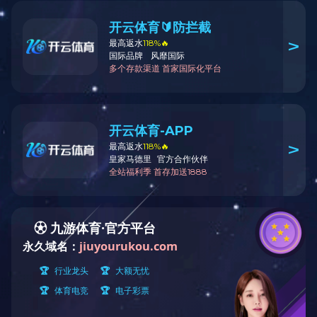
网站首页
开云链接官网_
宣传视频
开云链接官网_
开云(中国)
开云(中国)
首页
>
新闻资讯