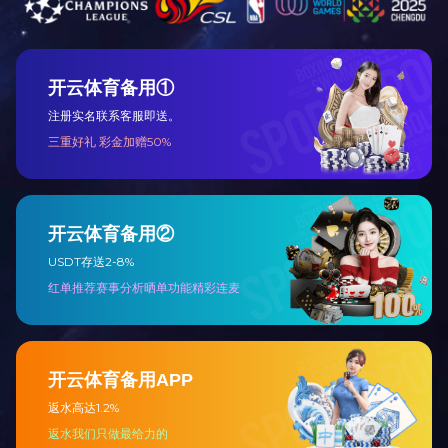
诗”。
直至明代，一般散条形茶焙茶时，则先用大盆贮火，再在旧
后，将火盆放于茶焙下烘茶，制作工艺已经非常精细了。明徐
以种茶为业，岁所产数十万斤。水浮陆转，鬻之四方，而武夷
我国茶叶博物馆也对古焙茶进行了收藏，是中国茶叶博物
武夷山茶博园古法炭焙雕塑
“武夷焙法，实甲天下”，这句话是清朝学者梁章钜在《归
夷山茶人中也流传着一句顺口溜:“焙茶手艺到了家，一年银子
千年不熄的焙茶炭火，造就了武夷岩茶千年不朽的神奇魅力。
焙法，进入岩茶精制阶段后，炭焙工艺更是堪称绝活。
古法技艺，千年不熄
徐聘号茶业焙茶源自深山老茶树，传承古法制茶工艺，荔
上一篇：
茶叶竟然这样“玩火”独家 | “玩火”，徐聘号没那么简单